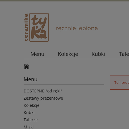
Menu
Kolekcje
Kubki
Tale
Menu
Ten prod
DOSTĘPNE "od ręki"
Zestawy prezentowe
Kolekcje
Kubki
Talerze
Miski