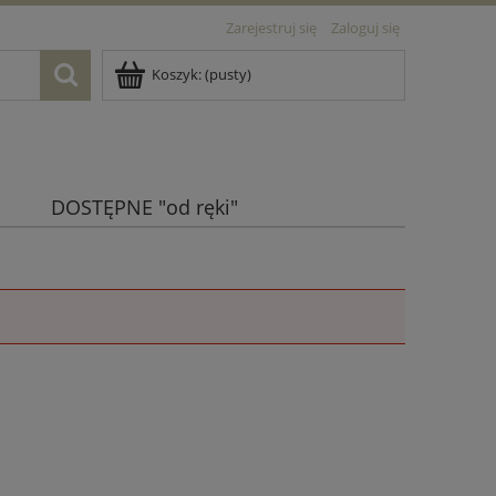
Zarejestruj się
Zaloguj się
Koszyk:
(pusty)
DOSTĘPNE "od ręki"