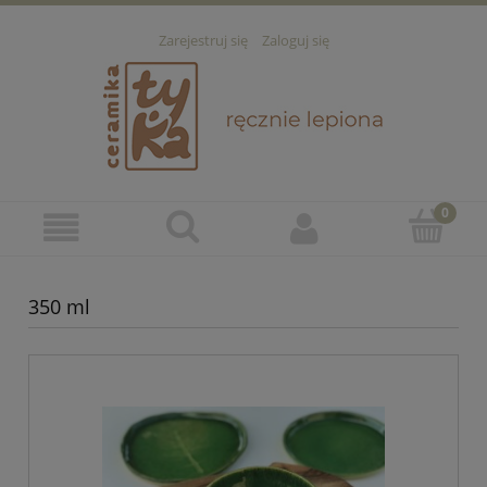
Zarejestruj się
Zaloguj się
350 ml