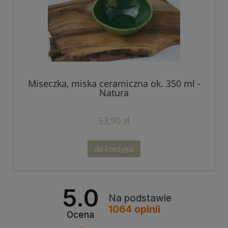
Miseczka, miska ceramiczna ok. 350 ml -
Natura
53,90 zł
do koszyka
5.0
Na podstawie
1064
opinii
Ocena