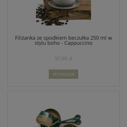
Filiżanka ze spodkiem beczułka 250 ml w
stylu boho - Cappuccino
97,00 zł
do koszyka