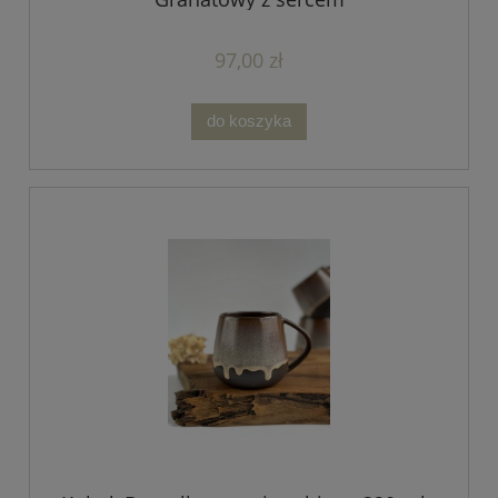
97,00 zł
do koszyka