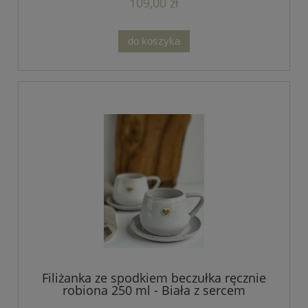
109,00 zł
do koszyka
Filiżanka ze spodkiem beczułka ręcznie
robiona 250 ml - Biała z sercem