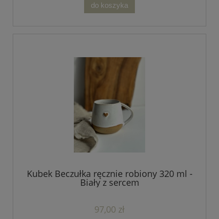
do koszyka
Kubek Beczułka ręcznie robiony 320 ml -
Biały z sercem
97,00 zł