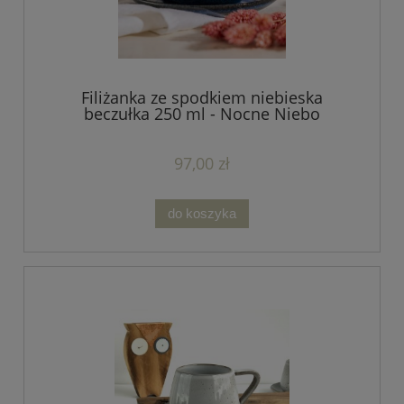
Filiżanka ze spodkiem niebieska
beczułka 250 ml - Nocne Niebo
97,00 zł
do koszyka