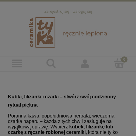
Zarejestruj się
Zaloguj się
Kubki, filiżanki i czarki – stwórz swój codzienny
rytuał piękna
Poranna kawa, popołudniowa herbata, wieczorna
czarka naparu – każda z tych chwil zasługuje na
wyjątkową oprawę. Wybierz
kubek, filiżankę lub
czarkę z ręcznie robionej ceramiki
, która nie tylko