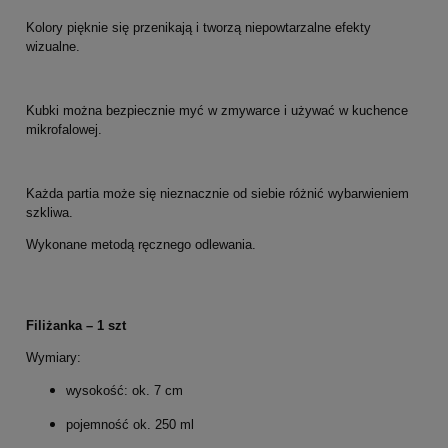
Kolory pięknie się przenikają i tworzą niepowtarzalne efekty
wizualne.
Kubki można bezpiecznie myć w zmywarce i używać w kuchence
mikrofalowej.
Każda partia może się nieznacznie od siebie różnić wybarwieniem
szkliwa.
Wykonane metodą ręcznego odlewania.
Filiżanka – 1 szt
Wymiary:
wysokość: ok. 7 cm
pojemność ok. 250 ml