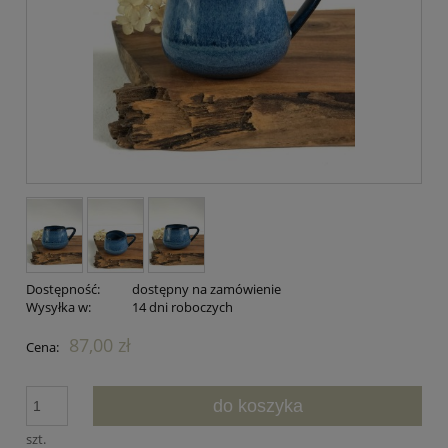
Dostępność:
dostępny na zamówienie
Wysyłka w:
14 dni roboczych
87,00 zł
Cena:
do koszyka
szt.