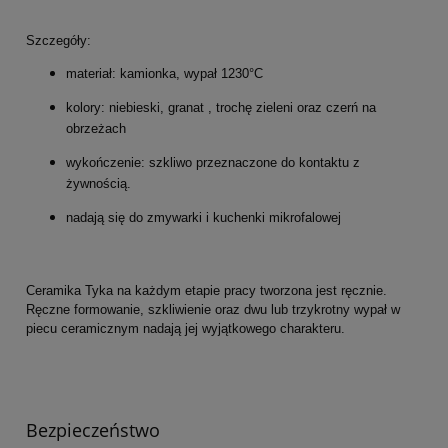
Szczegóły:
materiał: kamionka, wypał 1230°C
kolory: niebieski, granat , trochę zieleni oraz czerń na
obrzeżach
wykończenie: szkliwo przeznaczone do kontaktu z
żywnością.
nadają się do zmywarki i kuchenki mikrofalowej
Ceramika Tyka na każdym etapie pracy tworzona jest ręcznie.
Ręczne formowanie, szkliwienie oraz dwu lub trzykrotny wypał w
piecu ceramicznym nadają jej wyjątkowego charakteru.
Bezpieczeństwo