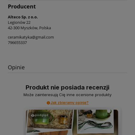
Producent
Alteco Sp. z o.o.
Legionów 22
42-300 Myszków, Polska
ceramikatyka@gmail.com
796655337
Opinie
Produkt nie posiada recenzji
Może zainteresują Cię inne ocenione produkty
Jak zbieramy opinie?
podgląd