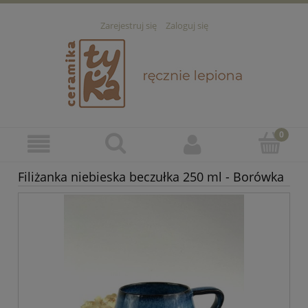
Zarejestruj się
Zaloguj się
Filiżanka niebieska beczułka 250 ml - Borówka