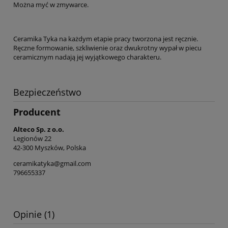
Można myć w zmywarce.
Ceramika Tyka na każdym etapie pracy tworzona jest ręcznie.
Ręczne formowanie, szkliwienie oraz dwukrotny wypał w piecu
ceramicznym nadają jej wyjątkowego charakteru.
Bezpieczeństwo
Producent
Alteco Sp. z o.o.
Legionów 22
42-300 Myszków, Polska
ceramikatyka@gmail.com
796655337
Opinie
(1)