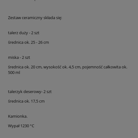
Zestaw ceramiczny składa się:
talerz duży - 2 szt
średnica ok. 25 - 26 cm
miska - 2 szt
średnica ok. 20 cm, wysokość ok. 4,5 cm, pojemność całkowita ok.
500 ml
talerzyk deserowy- 2 szt
średnica ok. 17,5 cm
Kamionka.
Wypał 1230 °C