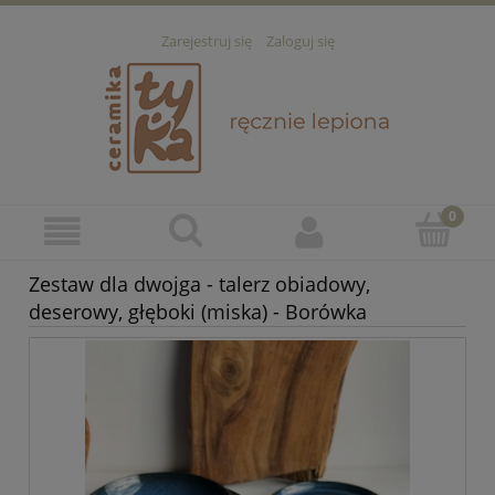
Zarejestruj się
Zaloguj się
Zestaw dla dwojga - talerz obiadowy,
deserowy, głęboki (miska) - Borówka