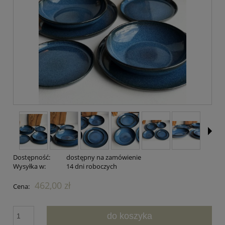
Dostępność:
dostępny na zamówienie
Wysyłka w:
14 dni roboczych
462,00 zł
Cena:
do koszyka