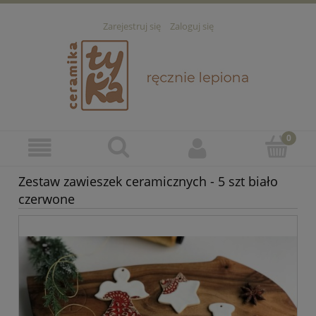
Zarejestruj się
Zaloguj się
Zestaw zawieszek ceramicznych - 5 szt biało
czerwone